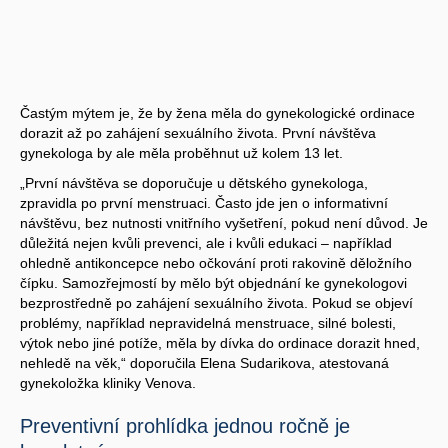
Častým mýtem je, že by žena měla do gynekologické ordinace
dorazit až po zahájení sexuálního života. První návštěva
gynekologa by ale měla proběhnut už kolem 13 let.
„První návštěva se doporučuje u dětského gynekologa,
zpravidla po první menstruaci. Často jde jen o informativní
návštěvu, bez nutnosti vnitřního vyšetření, pokud není důvod. Je
důležitá nejen kvůli prevenci, ale i kvůli edukaci – například
ohledně antikoncepce nebo očkování proti rakovině děložního
čípku. Samozřejmostí by mělo být objednání ke gynekologovi
bezprostředně po zahájení sexuálního života. Pokud se objeví
problémy, například nepravidelná menstruace, silné bolesti,
výtok nebo jiné potíže, měla by dívka do ordinace dorazit hned,
nehledě na věk,“ doporučila Elena Sudarikova, atestovaná
gynekoložka kliniky Venova.
Preventivní prohlídka jednou ročně je