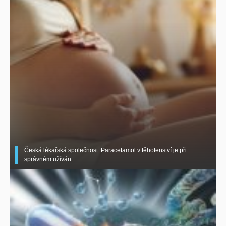
Česká lékařská společnost: Paracetamol v těhotenství je při
správném užíván ..