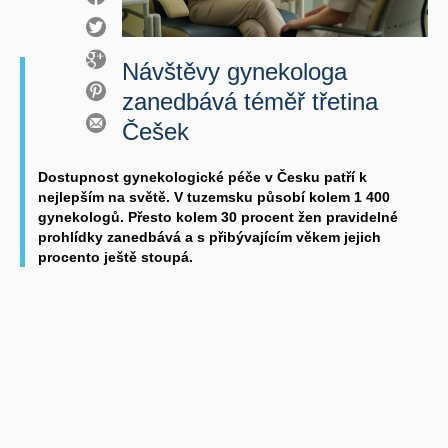
Návštěvy gynekologa
zanedbává téměř třetina
Češek
Dostupnost gynekologické péče v Česku patří k
nejlepším na světě. V tuzemsku působí kolem 1 400
gynekologů. Přesto kolem 30 procent žen pravidelné
prohlídky zanedbává a s přibývajícím věkem jejich
procento ještě stoupá.