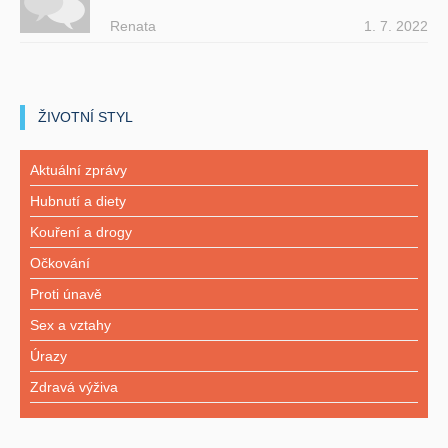
Renata
1. 7. 2022
ŽIVOTNÍ STYL
Aktuální zprávy
Hubnutí a diety
Kouření a drogy
Očkování
Proti únavě
Sex a vztahy
Úrazy
Zdravá výživa