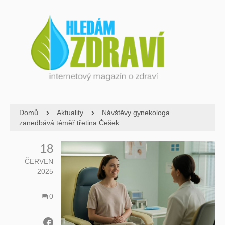
Domů
Aktuality
Návštěvy gynekologa
zanedbává téměř třetina Češek
18
ČERVEN
2025
0