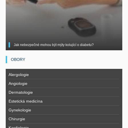
Jak nebezpečné mohou být mýty kolující o diabetu?
OBORY
Alergologie
Angiologie
Dermatologie
Estetická medicína
Gynekologie
Chirurgie
Kardiologie