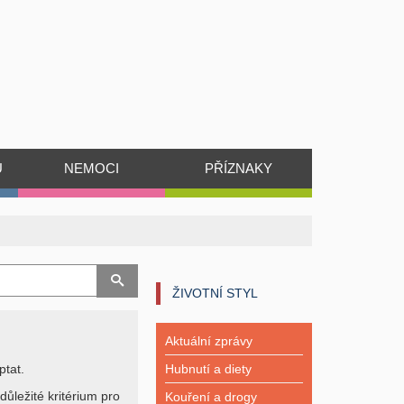
Ů
NEMOCI
PŘÍZNAKY
ŽIVOTNÍ STYL
Aktuální zprávy
ptat.
Hubnutí a diety
důležité kritérium pro
Kouření a drogy