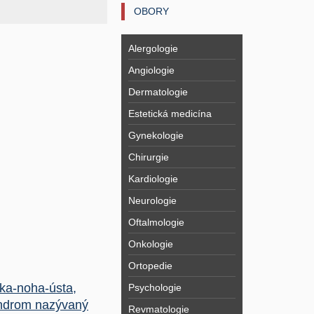
OBORY
Alergologie
Angiologie
Dermatologie
Estetická medicína
Gynekologie
Chirurgie
Kardiologie
Neurologie
Oftalmologie
Onkologie
Ortopedie
ka-noha-ústa,
Psychologie
ndrom nazývaný
Revmatologie