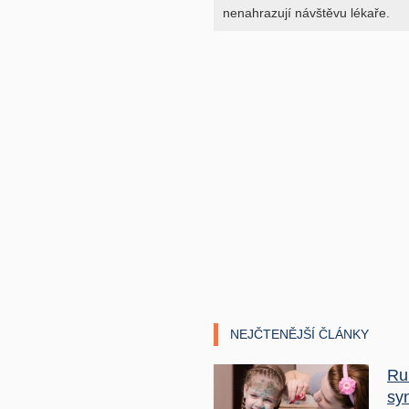
nenahrazují návštěvu lékaře.
NEJČTENĚJŠÍ ČLÁNKY
Ru
sy