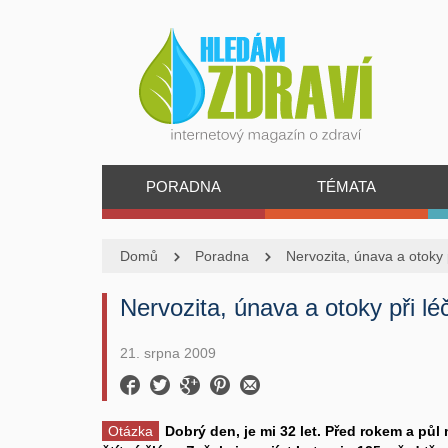
PORADNA
TÉMATA
Domů
Poradna
Nervozita, únava a otoky p
Nervozita, únava a otoky při lé
21. srpna 2009
Otázka
Dobrý den, je mi 32 let. Před rokem a půl 