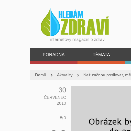
PORADNA
TÉMATA
Domů
Aktuality
Než začnou posilovat, měli
30
ČERVENEC
2010
0