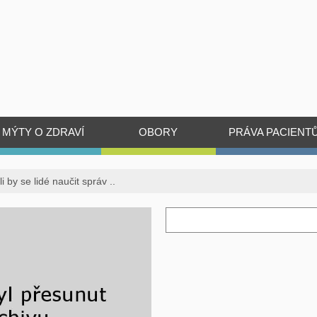
MÝTY O ZDRAVÍ
OBORY
PRÁVA PACIENT
 by se lidé naučit správ ..