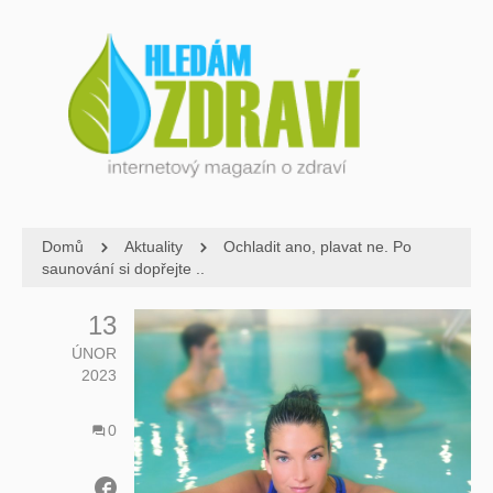
Domů
Aktuality
Ochladit ano, plavat ne. Po
saunování si dopřejte ..
13
ÚNOR
2023
0