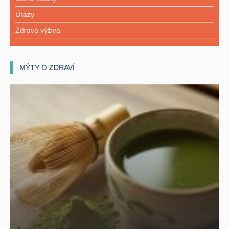
Úrazy
Zdravá výživa
MÝTY O ZDRAVÍ