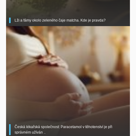
Lži a fámy okolo zeleného čaje matcha. Kde je pravda?
Česká lékařská společnost: Paracetamol v těhotenství je při
správném užíván ..