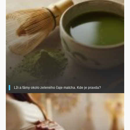
Lži a fámy okolo zeleného čaje matcha. Kde je pravda?