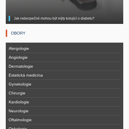
Jak nebezpečné mohou být mýty kolující o diabetu?
OBORY
Alergologie
Angiologie
Dermatologie
Estetická medicína
Gynekologie
Chirurgie
Kardiologie
Neurologie
Oftalmologie
Onkologie