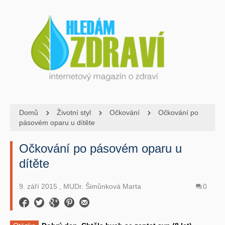
Domů
Životní styl
Očkování
Očkování po
pásovém oparu u dítěte
Očkování po pásovém oparu u
dítěte
9. září 2015
, MUDr. Šimůnková Marta
0