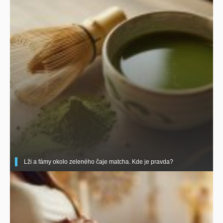
Lži a fámy okolo zeleného čaje matcha. Kde je pravda?