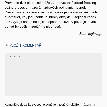
Prevence rizik plodnosti může zahrnovat také social freezing,
což je proces zmrazování zdravých pohlavních buněk.
Preventivní zmražení spermií a vajíček je ideální ve věku kolem
dvaceti let, kdy jsou pohlavní buňky obvykle v nejlepší kondici,
což zvyšuje šance na jejich úspěšné použití v pozdějším věku,
pokud by došlo k potížím s plodností.
Foto: Ingimage
VLOŽIT KOMENTÁŘ
Komentáře slouží ke svobodné výměně názorů či vyjádření názoru na