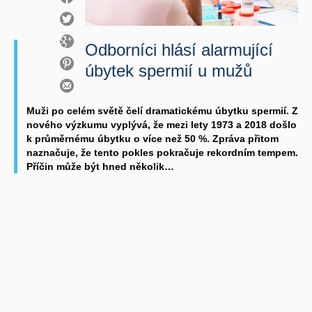
Odborníci hlásí alarmující
úbytek spermií u mužů
Muži po celém světě čelí dramatickému úbytku spermií. Z
nového výzkumu vyplývá, že mezi lety 1973 a 2018 došlo
k průměrnému úbytku o více než 50 %. Zpráva přitom
naznačuje, že tento pokles pokračuje rekordním tempem.
Příčin může být hned několik…