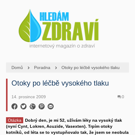
Domů
Poradna
Otoky po léčbě vysokého tlaku
Otoky po léčbě vysokého tlaku
14. prosince 2009
0
Otázka
Dobrý den, je mi 52, užívám léky na vysoký tlak
(nyní Cynt, Lokren, Acuzide, Vasexten). Trpím otoky
kotníků, od léta se to vystupňovalo tak, že jsem se neobula