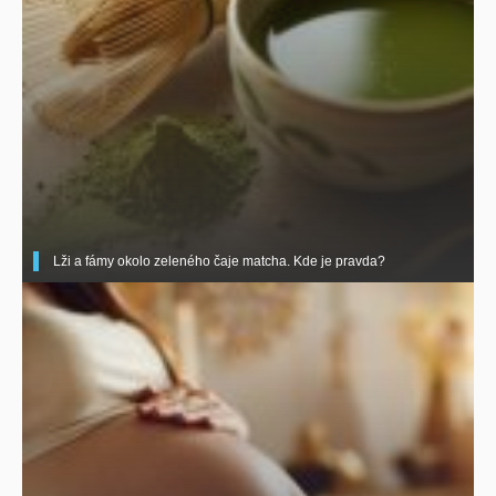
Lži a fámy okolo zeleného čaje matcha. Kde je pravda?