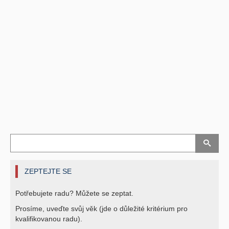
ZEPTEJTE SE
Potřebujete radu? Můžete se zeptat.
Prosíme, uveďte svůj věk (jde o důležité kritérium pro
kvalifikovanou radu).