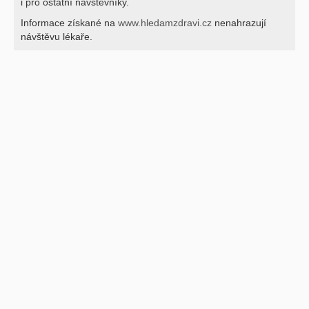
i pro ostatní návštěvníky.
Informace získané na
www.hledamzdravi.cz
nenahrazují
návštěvu lékaře.