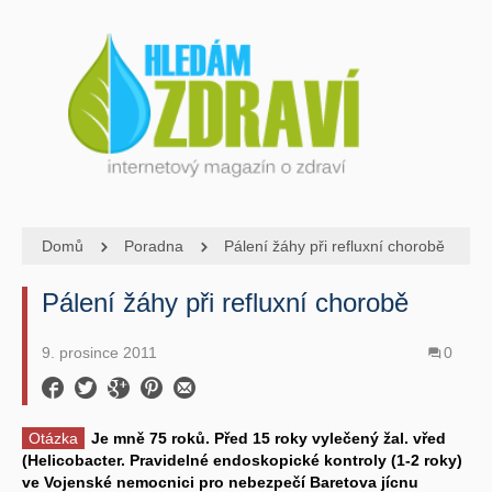
Domů
Poradna
Pálení žáhy při refluxní chorobě
Pálení žáhy při refluxní chorobě
9. prosince 2011
0
Otázka
Je mně 75 roků. Před 15 roky vylečený žal. vřed
(Helicobacter. Pravidelné endoskopické kontroly (1-2 roky)
ve Vojenské nemocnici pro nebezpečí Baretova jícnu