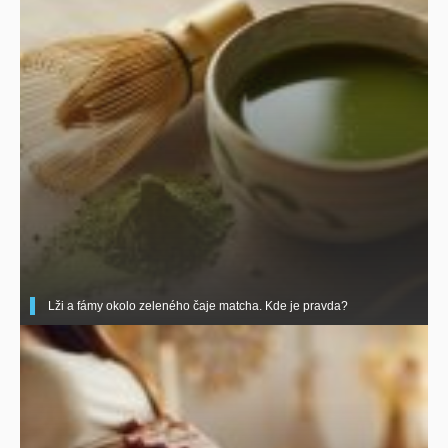
Lži a fámy okolo zeleného čaje matcha. Kde je pravda?