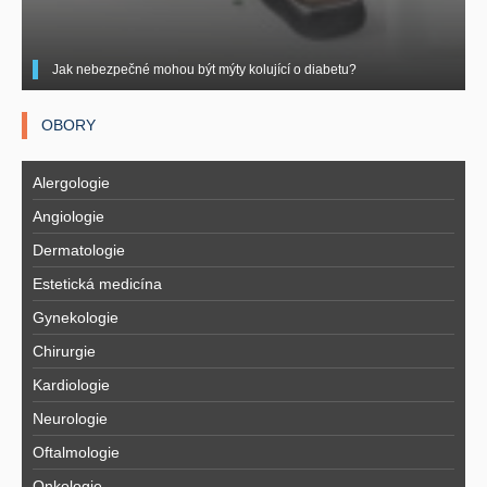
Jak nebezpečné mohou být mýty kolující o diabetu?
OBORY
Alergologie
Angiologie
Dermatologie
Estetická medicína
Gynekologie
Chirurgie
Kardiologie
Neurologie
Oftalmologie
Onkologie