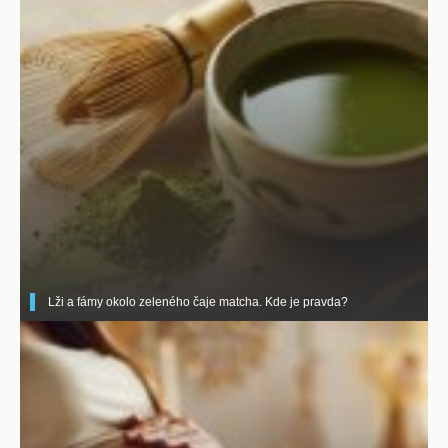
Lži a fámy okolo zeleného čaje matcha. Kde je pravda?