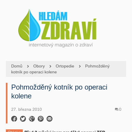
Domů
Obory
Ortopedie
Pohmožděný
kotník po operaci kolene
Pohmožděný kotník po operaci
kolene
27. března 2010
0