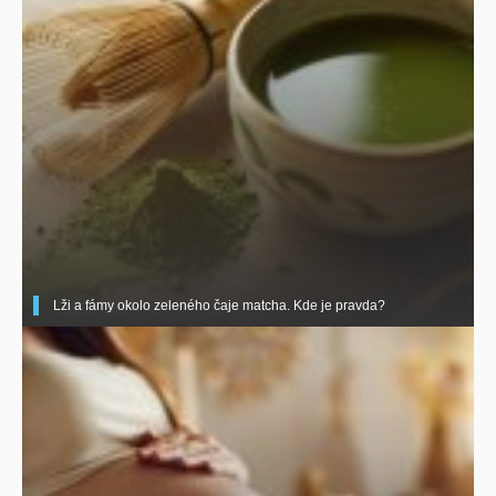
Lži a fámy okolo zeleného čaje matcha. Kde je pravda?