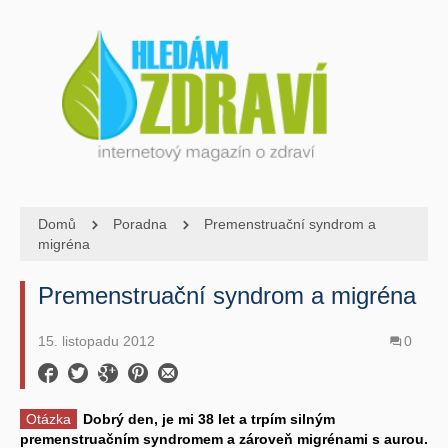
Domů
Poradna
Premenstruační syndrom a
migréna
Premenstruační syndrom a migréna
15. listopadu 2012
0
Otázka
Dobrý den, je mi 38 let a trpím silným
premenstruačním syndromem a zároveň migrénami s aurou.