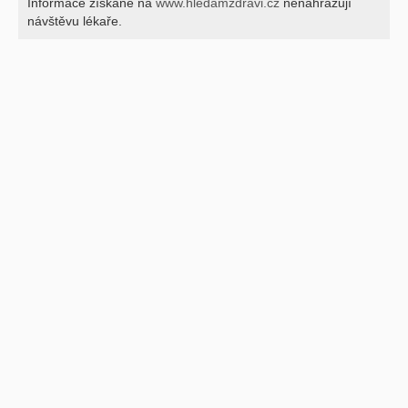
Informace získané na
www.hledamzdravi.cz
nenahrazují
návštěvu lékaře.