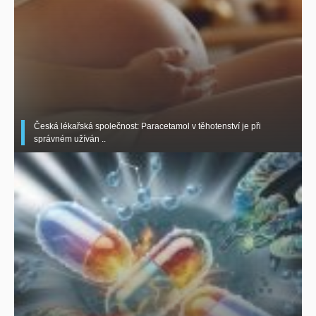
Česká lékařská společnost: Paracetamol v těhotenství je při
správném užíván ..