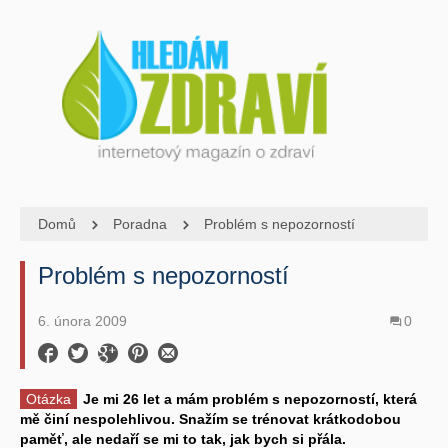
Domů
Poradna
Problém s nepozorností
Problém s nepozorností
6. února 2009
0
Otázka
Je mi 26 let a mám problém s nepozorností, která
mě činí nespolehlivou. Snažím se trénovat krátkodobou
paměť, ale nedaří se mi to tak, jak bych si přála.