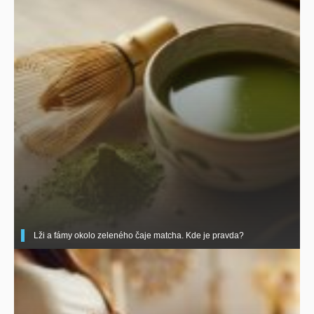
Lži a fámy okolo zeleného čaje matcha. Kde je pravda?