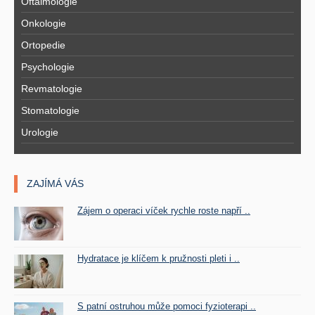
Oftalmologie
Onkologie
Ortopedie
Psychologie
Revmatologie
Stomatologie
Urologie
ZAJÍMÁ VÁS
Zájem o operaci víček rychle roste napří ..
Hydratace je klíčem k pružnosti pleti i ..
S patní ostruhou může pomoci fyzioterapi ..