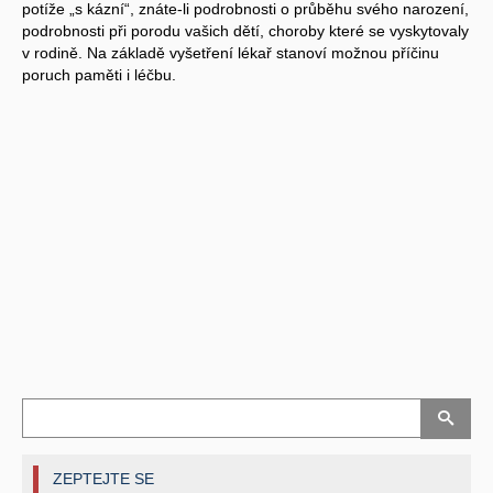
potíže „s kázní“, znáte-li podrobnosti o průběhu svého narození,
podrobnosti při porodu vašich dětí, choroby které se vyskytovaly
v rodině. Na základě vyšetření lékař stanoví možnou příčinu
poruch paměti i léčbu.
ZEPTEJTE SE