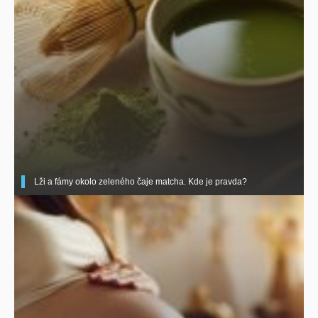
Lži a fámy okolo zeleného čaje matcha. Kde je pravda?