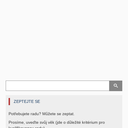
ZEPTEJTE SE
Potřebujete radu? Můžete se zeptat.
Prosíme, uveďte svůj věk (jde o důležité kritérium pro
kvalifikovanou radu).