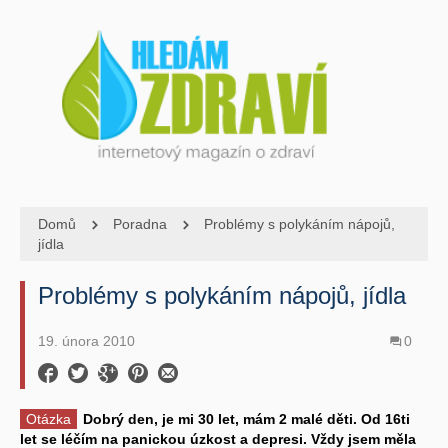
Domů
Poradna
Problémy s polykáním nápojů,
jídla
Problémy s polykáním nápojů, jídla
19. února 2010
0
Otázka
Dobrý den, je mi 30 let, mám 2 malé děti. Od 16ti
let se léčím na panickou úzkost a depresi. Vždy jsem měla