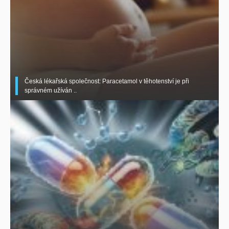
Česká lékařská společnost: Paracetamol v těhotenství je při
správném užíván ..