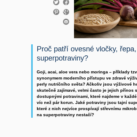
Proč patří ovesné vločky, řepa,
superpotraviny?
Goji, acai, aloe vera nebo moringa – příklady tzv
synonymem moderního přístupu ve zdravé výživ
perly nutričního světa? Ačkoliv jsou výživové 
skutečně zajímavé, velmi často je jejich přínos
dostupnými potravinami, které najdeme v každé 
víc než pár korun. Jaké potraviny jsou tajní su
které z nich nejvíce prospívají střevnímu mikro
na superpotraviny nestačí?