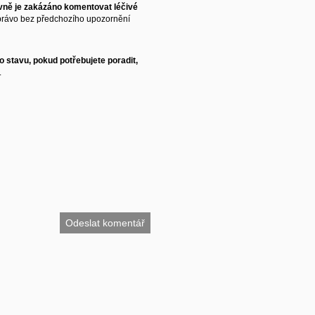
vně je zakázáno komentovat léčivé
právo bez předchozího upozornění
 stavu, pokud potřebujete poradit,
.