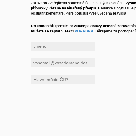
zakázáno zveřejňovat soukromé údaje o jiných osobách.
Výslo
přípravky vázané na lékařský předpis.
Redakce si vyhrazuje 
odstranit komentáře, které porušují výše uvedená pravidla.
Do komentářů prosím nevkládejte dotazy ohledně zdravotního
můžete se zeptat v sekci
PORADNA
.
Děkujeme za pochopení