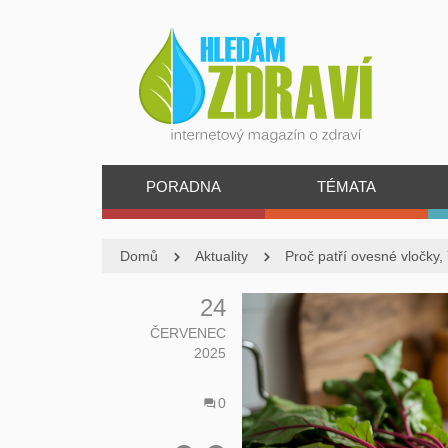
PORADNA
TÉMATA
Domů
Aktuality
Proč patří ovesné vločky, 
24
ČERVENEC
2025
0