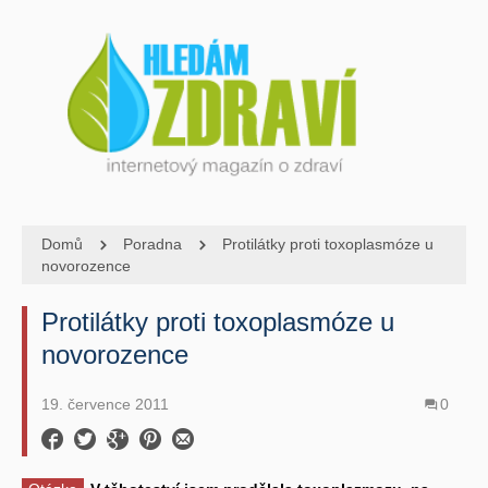
Domů
Poradna
Protilátky proti toxoplasmóze u
novorozence
Protilátky proti toxoplasmóze u
novorozence
19. července 2011
0