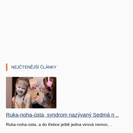
NEJČTENĚJŠÍ ČLÁNKY
Ruka-noha-ústa, syndrom nazývaný Sedmá n ..
Ruka-noha-ústa..a do třetice ještě jedna virová nemoc, ..