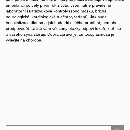
ambulanci po celý první rok života. Jsou nutné pravidelné
laboratorní i ultrazvukové kontroly (sono mozku, břicha,
neurologické, kardiologické a oční vyšetření). Jak bude
hospitalizace dlouhá a jak bude dále léčba probíhat, nemohu
předpovědět. Určitě vám všechny otázky odpoví lékaři, kteří se
o vašeho syna starají. Dobrá zpráva je, že toxoplasmóza je
vyléčitelná choroba.