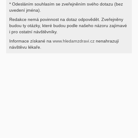
* Odesláním souhlasím se zveřejněním svého dotazu (bez
uvedení jména).
Redakce nemá povinnost na dotaz odpovědět. Zveřejněny
budou ty otázky, které budou podle našeho názoru zajímavé
i pro ostatní návštěvníky.
Informace získané na
www.hledamzdravi.cz
nenahrazují
návštěvu lékaře.