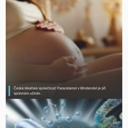
Česká lékařská společnost: Paracetamol v těhotenství je při
správném užíván ..