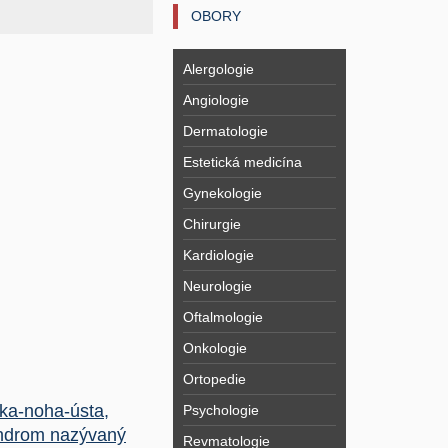
OBORY
Alergologie
Angiologie
Dermatologie
Estetická medicína
Gynekologie
Chirurgie
Kardiologie
Neurologie
Oftalmologie
Onkologie
Ortopedie
ka-noha-ústa,
Psychologie
ndrom nazývaný
Revmatologie