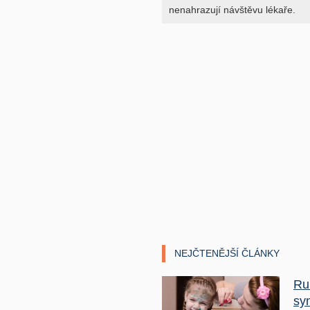
nenahrazují návštěvu lékaře.
NEJČTENĚJŠÍ ČLÁNKY
Ru
sy