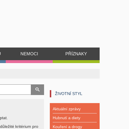
Ů
NEMOCI
PŘÍZNAKY
ŽIVOTNÍ STYL
Aktuální zprávy
ptat.
Hubnutí a diety
důležité kritérium pro
Kouření a drogy