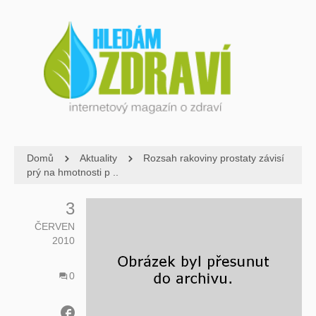
Domů
Aktuality
Rozsah rakoviny prostaty závisí
prý na hmotnosti p ..
3
ČERVEN
2010
0