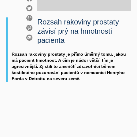
Rozsah rakoviny prostaty
závisí prý na hmotnosti
pacienta
Rozsah rakoviny prostaty je přímo úměrný tomu, jakou
má pacient hmotnost. A čím je nádor větší, tím je
agresivnější. Zjistili to američtí zdravotníci během
šestiletého pozorování pacientů v nemocnici Henryho
Forda v Detroitu na severu země.