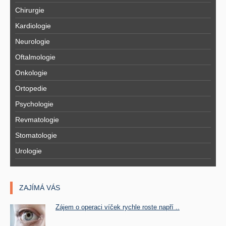
Chirurgie
Kardiologie
Neurologie
Oftalmologie
Onkologie
Ortopedie
Psychologie
Revmatologie
Stomatologie
Urologie
ZAJÍMÁ VÁS
Zájem o operaci víček rychle roste napří ..