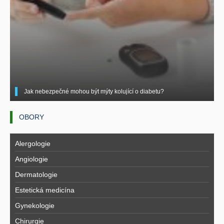
Jak nebezpečné mohou být mýty kolující o diabetu?
OBORY
Alergologie
Angiologie
Dermatologie
Estetická medicína
Gynekologie
Chirurgie