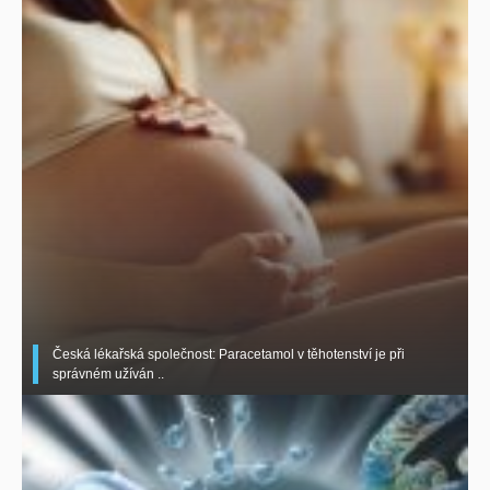
Česká lékařská společnost: Paracetamol v těhotenství je při
správném užíván ..