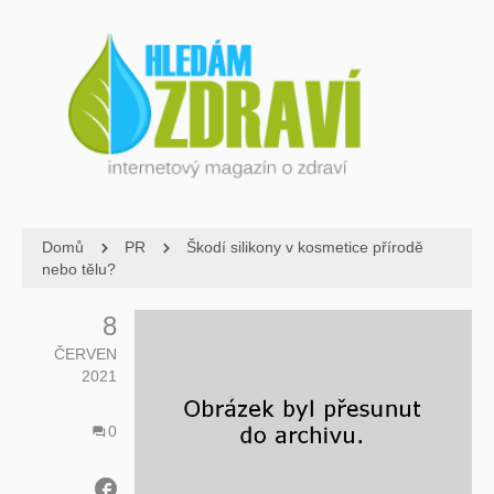
Domů
PR
Škodí silikony v kosmetice přírodě
nebo tělu?
8
ČERVEN
2021
0