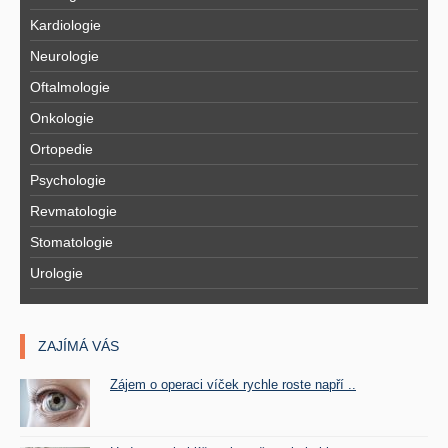
Kardiologie
Neurologie
Oftalmologie
Onkologie
Ortopedie
Psychologie
Revmatologie
Stomatologie
Urologie
ZAJÍMÁ VÁS
Zájem o operaci víček rychle roste napří ..