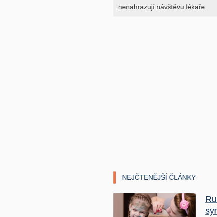
nenahrazují návštěvu lékaře.
NEJČTENĚJŠÍ ČLÁNKY
Ru
sy