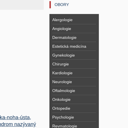
OBORY
Alergologie
Angiologie
Dermatologie
Estetická medicína
Gynekologie
Chirurgie
Kardiologie
Neurologie
Oftalmologie
Onkologie
Ortopedie
ka-noha-ústa,
Psychologie
ndrom nazývaný
Revmatologie