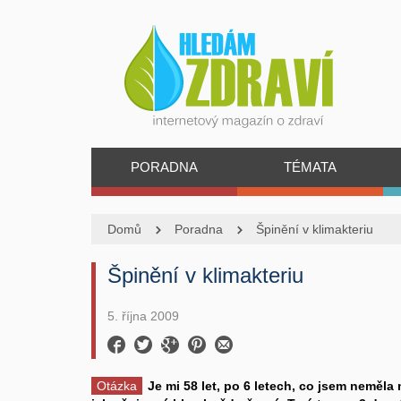
PORADNA
TÉMATA
Domů
Poradna
Špinění v klimakteriu
Špinění v klimakteriu
5. října 2009
Otázka
Je mi 58 let, po 6 letech, co jsem neměla 