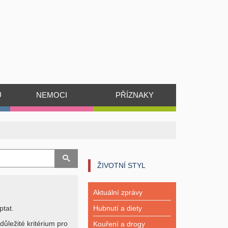
Ů
NEMOCI
PŘÍZNAKY
ŽIVOTNÍ STYL
Aktuální zprávy
ptat.
Hubnutí a diety
důležité kritérium pro
Kouření a drogy