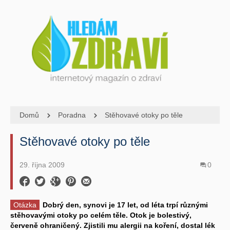
Domů
Poradna
Stěhovavé otoky po těle
Stěhovavé otoky po těle
29. října 2009
0
Otázka
Dobrý den, synovi je 17 let, od léta trpí různými
stěhovavými otoky po celém těle. Otok je bolestivý,
červeně ohraničený. Zjistili mu alergii na koření, dostal lék