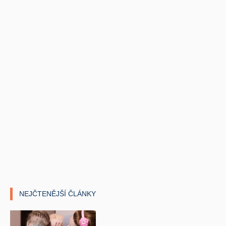
NEJČTENĚJŠÍ ČLÁNKY