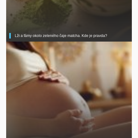
Lži a fámy okolo zeleného čaje matcha. Kde je pravda?