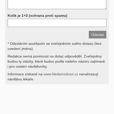
Kolik je 1+3 (ochrana proti spamu)
* Odesláním souhlasím se zveřejněním svého dotazu (bez
uvedení jména).
Redakce nemá povinnost na dotaz odpovědět. Zveřejněny
budou ty otázky, které budou podle našeho názoru zajímavé
i pro ostatní návštěvníky.
Informace získané na
www.hledamzdravi.cz
nenahrazují
návštěvu lékaře.