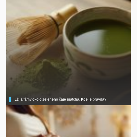
Lži a fámy okolo zeleného čaje matcha. Kde je pravda?