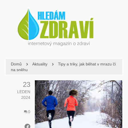
Domů
Aktuality
Tipy a triky, jak běhat v mrazu či
na sněhu
23
LEDEN
2024
0