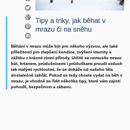
Tipy a triky, jak běhat v
mrazu či na sněhu
Běhání v mrazu může být pro někoho výzvou, ale také
příležitostí pro zlepšení kondice, zvýšení imunity a
zážitku z krásné zimní přírody. Určitě se nemusíte mrazu
bát, hrtanem, průdušnicemi i průduškami proudí vzduch
tak malými rychlostmi, že se dokáže od našeho těla
dostatečně zahřát. Pokud se tedy chcete vydat na běh v
mrazu, je vhodné se řídit několika tipy, které vám zajistí
pohodlí, bezpečnost a zábavu.