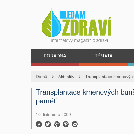
PORADNA
TÉMATA
Domů
Aktuality
Transplantace kmenových
Transplantace kmenových buně
paměť
10. listopadu 2009