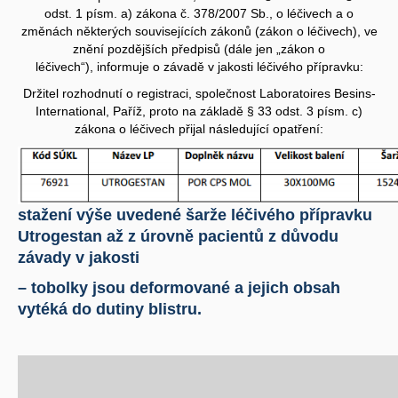
odst. 1 písm. a) zákona č. 378/2007 Sb., o léčivech a o
změnách některých souvisejících zákonů (zákon o léčivech), ve
znění pozdějších předpisů (dále jen „zákon o
léčivech“), informuje o závadě v jakosti léčivého přípravku:
Držitel rozhodnutí o registraci, společnost Laboratoires Besins-
International, Paříž, proto na základě § 33 odst. 3 písm. c)
zákona o léčivech přijal následující opatření:
stažení výše uvedené šarže léčivého přípravku
Utrogestan až z úrovně pacientů z důvodu
závady v jakosti
– tobolky jsou deformované a jejich obsah
vytéká do dutiny blistru.