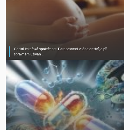
Česká lékařská společnost: Paracetamol v těhotenství je při
správném užíván ..