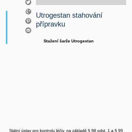
Utrogestan stahování
přípravku
Stažení šarže Utrogestan
Státní ústav pro kontrolu léčiv, na základě § 98 odst. 1 a § 99