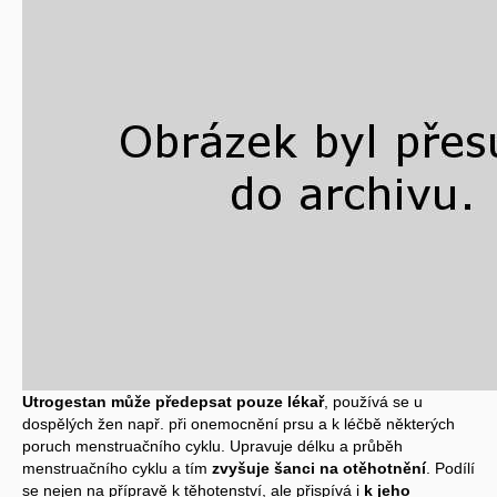
Utrogestan může předepsat pouze lékař
, používá se u
dospělých žen např. při onemocnění prsu a k léčbě některých
poruch menstruačního cyklu. Upravuje délku a průběh
menstruačního cyklu a tím
zvyšuje šanci na otěhotnění
. Podílí
se nejen na přípravě k těhotenství, ale přispívá i
k jeho