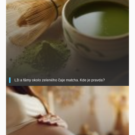
Lži a fámy okolo zeleného čaje matcha. Kde je pravda?