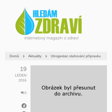
Domů
Aktuality
Utrogestan stahování přípravku
19
LEDEN
2016
0