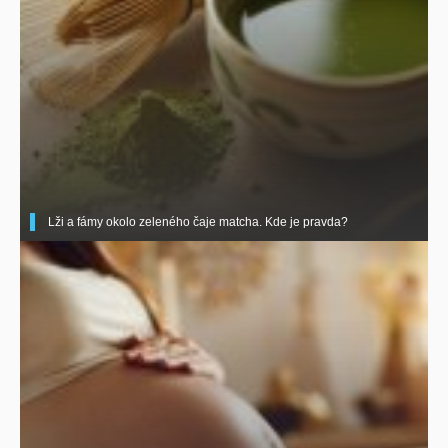
Lži a fámy okolo zeleného čaje matcha. Kde je pravda?