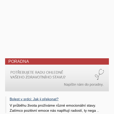
PORADNA
Bolest v srdci: Jak ji překonat?
V průběhu života prožíváme různé emocionální stavy.
Zatímco pozitivní emoce nás naplňují radostí, ty nega ..