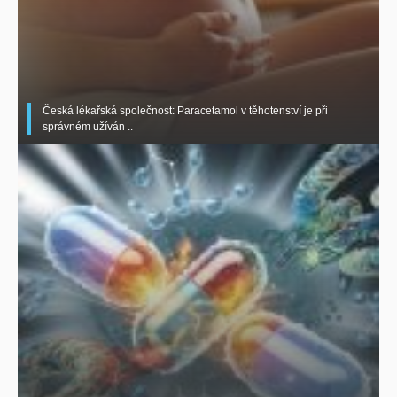
Česká lékařská společnost: Paracetamol v těhotenství je při
správném užíván ..