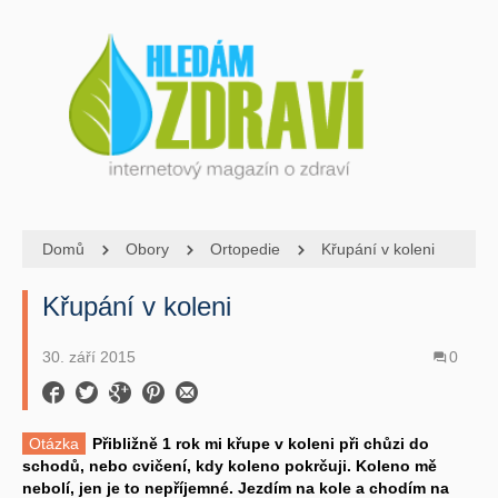
Domů
Obory
Ortopedie
Křupání v koleni
Křupání v koleni
30. září 2015
0
Otázka
Přibližně 1 rok mi křupe v koleni při chůzi do
schodů, nebo cvičení, kdy koleno pokrčuji. Koleno mě
nebolí, jen je to nepříjemné. Jezdím na kole a chodím na