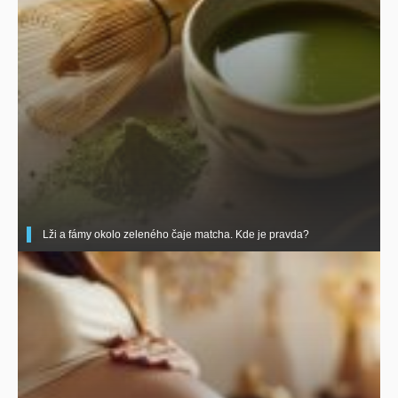
Lži a fámy okolo zeleného čaje matcha. Kde je pravda?