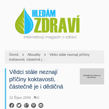
Domů
Aktuality
Vědci stále neznají příčiny
koktavosti, částečně j ..
Vědci stále neznají
příčiny koktavosti,
částečně je i dědičná
22.Říjen.2009
0