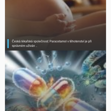
Česká lékařská společnost: Paracetamol v těhotenství je při
správném užíván ..