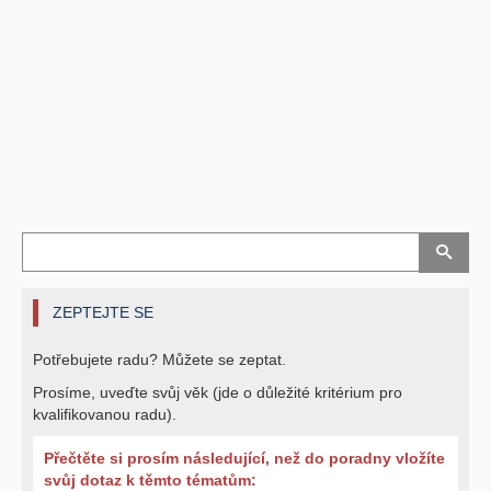
ZEPTEJTE SE
Potřebujete radu? Můžete se zeptat.
Prosíme, uveďte svůj věk (jde o důležité kritérium pro
kvalifikovanou radu).
Přečtěte si prosím následující, než do poradny vložíte
svůj dotaz k těmto tématům: