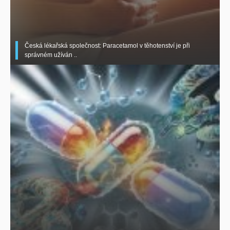
Česká lékařská společnost: Paracetamol v těhotenství je při
správném užíván ..