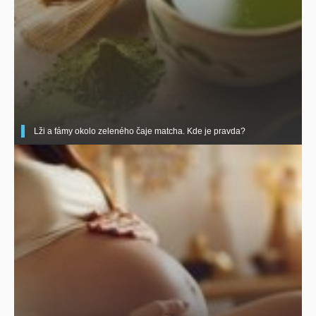
Lži a fámy okolo zeleného čaje matcha. Kde je pravda?