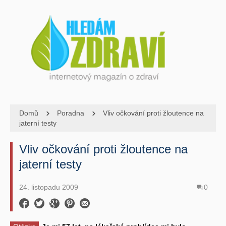
Domů
Poradna
Vliv očkování proti žloutence na
jaterní testy
Vliv očkování proti žloutence na
jaterní testy
24. listopadu 2009
0