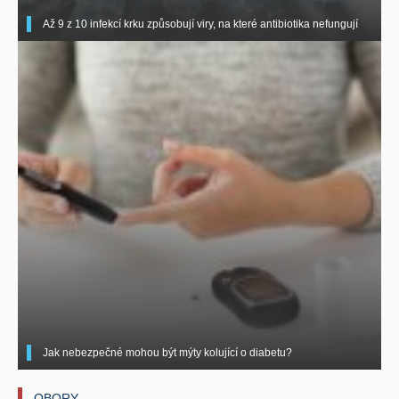
Až 9 z 10 infekcí krku způsobují viry, na které antibiotika nefungují
Jak nebezpečné mohou být mýty kolující o diabetu?
OBORY