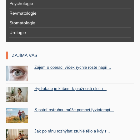
Psychologie
Revmatologie
Stomatologie
Urologie
ZAJÍMÁ VÁS
Zájem o operaci víček rychle roste napří ..
Hydratace je klíčem k pružnosti pleti i ..
S patní ostruhou může pomoci fyzioterapi ..
Jak po ránu rozhýbat ztuhlé tělo a kdy r ..