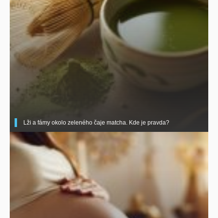
Lži a fámy okolo zeleného čaje matcha. Kde je pravda?