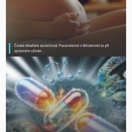
Česká lékařská společnost: Paracetamol v těhotenství je při
správném užíván ..