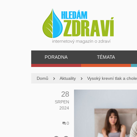
PORADNA
TÉMATA
Domů
Aktuality
Vysoký krevní tlak a chole
28
SRPEN
2024
0