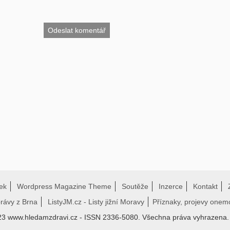
ek
Wordpress Magazine Theme
Soutěže
Inzerce
Kontakt
právy z Brna
ListyJM.cz - Listy jižní Moravy
Příznaky, projevy onem
23 www.hledamzdravi.cz - ISSN 2336-5080. Všechna práva vyhrazena