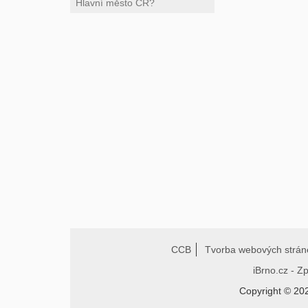
CCB
Tvorba webových strán
iBrno.cz - Z
Copyright © 20