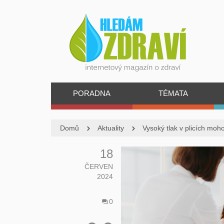
PORADNA
TÉMATA
Domů
Aktuality
Vysoký tlak v plicích mohou 
18
ČERVEN
2024
0