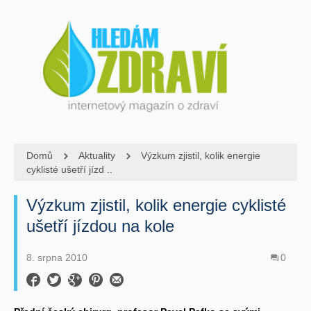
Domů
Aktuality
Výzkum zjistil, kolik energie
cyklisté ušetří jízd ..
Výzkum zjistil, kolik energie cyklisté
ušetří jízdou na kole
8. srpna 2010
0