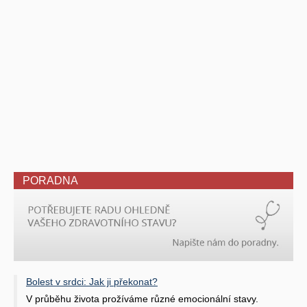
PORADNA
Bolest v srdci: Jak ji překonat?
V průběhu života prožíváme různé emocionální stavy.