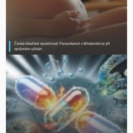
Česká lékařská společnost: Paracetamol v těhotenství je při
správném užíván ..