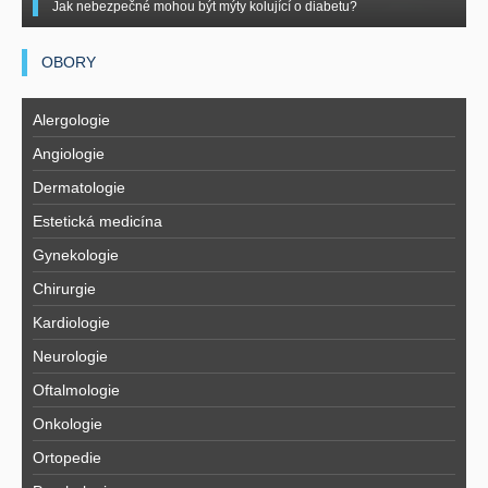
Jak nebezpečné mohou být mýty kolující o diabetu?
OBORY
Alergologie
Angiologie
Dermatologie
Estetická medicína
Gynekologie
Chirurgie
Kardiologie
Neurologie
Oftalmologie
Onkologie
Ortopedie