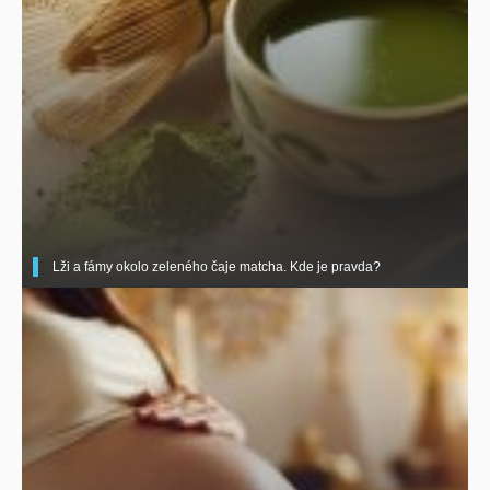
Lži a fámy okolo zeleného čaje matcha. Kde je pravda?