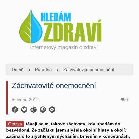
Domů
Poradna
Záchvatovité onemocnění
Záchvatovité onemocnění
5. ledna 2012
0
Otázka
távají se mi takové záchvaty, kdy upadám do
bezvědomí. Ze začátku jsem slyšela okolní hlasy a okolí.
Začínalo to zrychleným dýcháním, brněním v končetinách,