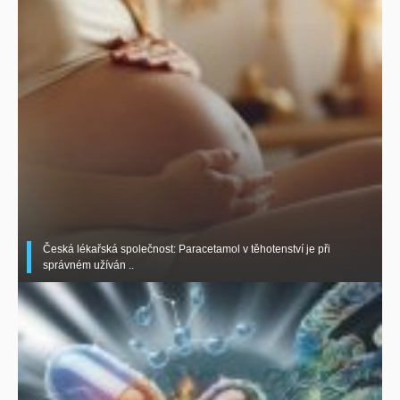
Česká lékařská společnost: Paracetamol v těhotenství je při
správném užíván ..