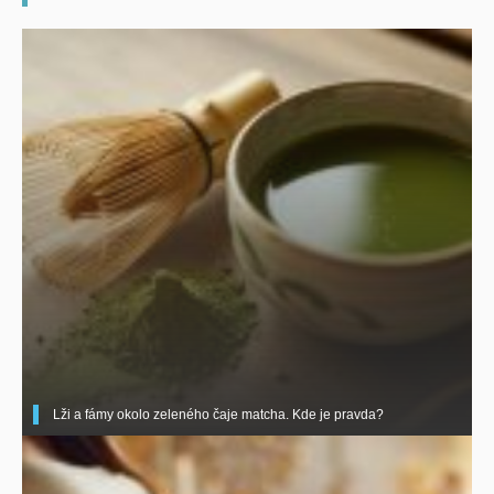
Lži a fámy okolo zeleného čaje matcha. Kde je pravda?