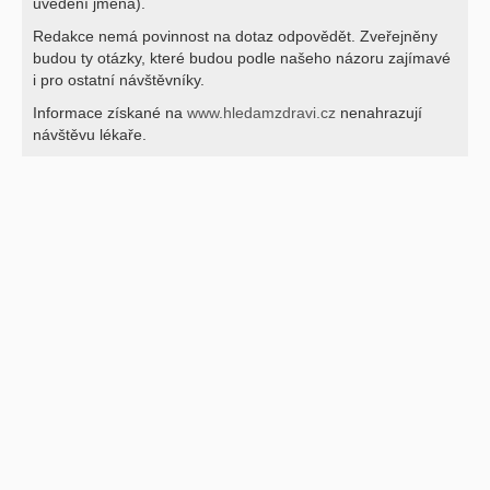
uvedení jména).
Redakce nemá povinnost na dotaz odpovědět. Zveřejněny
budou ty otázky, které budou podle našeho názoru zajímavé
i pro ostatní návštěvníky.
Informace získané na
www.hledamzdravi.cz
nenahrazují
návštěvu lékaře.