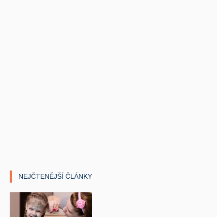
NEJČTENĚJŠÍ ČLÁNKY