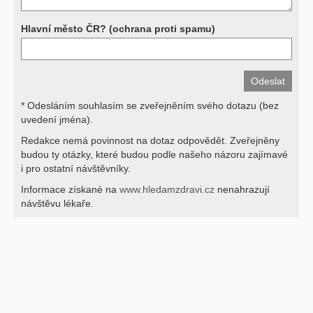
Hlavní město ČR? (ochrana proti spamu)
* Odesláním souhlasím se zveřejněním svého dotazu (bez
uvedení jména).
Redakce nemá povinnost na dotaz odpovědět. Zveřejněny
budou ty otázky, které budou podle našeho názoru zajímavé
i pro ostatní návštěvníky.
Informace získané na
www.hledamzdravi.cz
nenahrazují
návštěvu lékaře.