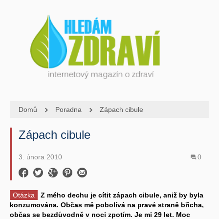
Domů
Poradna
Zápach cibule
Zápach cibule
3. února 2010
0
Otázka
Z mého dechu je cítit zápach cibule, aniž by byla
konzumována. Občas mě pobolívá na pravé straně břicha,
občas se bezdůvodně v noci zpotím. Je mi 29 let. Moc