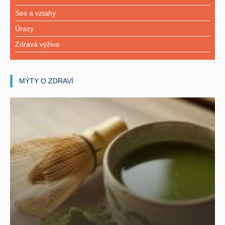
Sex a vztahy
Úrazy
Zdravá výživa
MÝTY O ZDRAVÍ