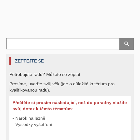
ZEPTEJTE SE
Potřebujete radu? Můžete se zeptat.
Prosíme, uveďte svůj věk (jde o důležité kritérium pro
kvalifikovanou radu).
Přečtěte si prosím následující, než do poradny vložíte
svůj dotaz k těmto tématům:
- Nárok na lázně
- Výsledky vyšetření