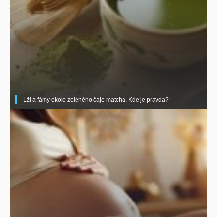
Lži a fámy okolo zeleného čaje matcha. Kde je pravda?