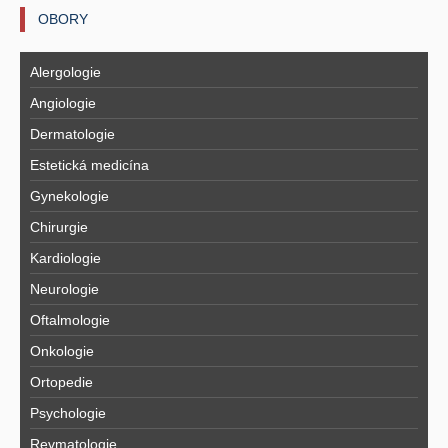
OBORY
Alergologie
Angiologie
Dermatologie
Estetická medicína
Gynekologie
Chirurgie
Kardiologie
Neurologie
Oftalmologie
Onkologie
Ortopedie
Psychologie
Revmatologie