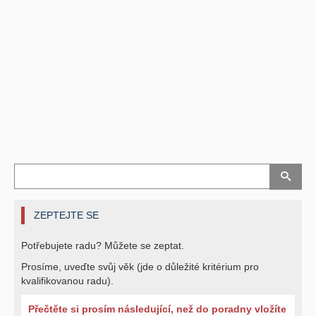
ZEPTEJTE SE
Potřebujete radu? Můžete se zeptat.
Prosíme, uveďte svůj věk (jde o důležité kritérium pro
kvalifikovanou radu).
Přečtěte si prosím následující, než do poradny vložíte