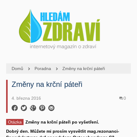
Domů
Poradna
Změny na krční páteři
Změny na krční páteři
4. března 2016
0
Otázka
Změny na krční páteři po vyšetření.
Dobrý den. Můžete mi prosím vysvětlit mag.rezonanci-