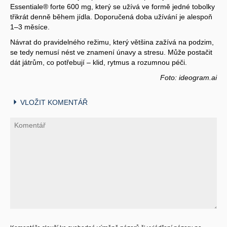
Essentiale® forte 600 mg, který se užívá ve formě jedné tobolky
třikrát denně během jídla. Doporučená doba užívání je alespoň
1–3 měsíce.
Návrat do pravidelného režimu, který většina zažívá na podzim,
se tedy nemusí nést ve znamení únavy a stresu. Může postačit
dát játrům, co potřebují – klid, rytmus a rozumnou péči.
Foto: ideogram.ai
VLOŽIT KOMENTÁŘ