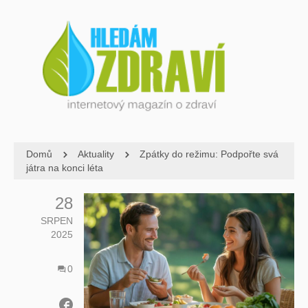
Domů
Aktuality
Zpátky do režimu: Podpořte svá
játra na konci léta
28
SRPEN
2025
0