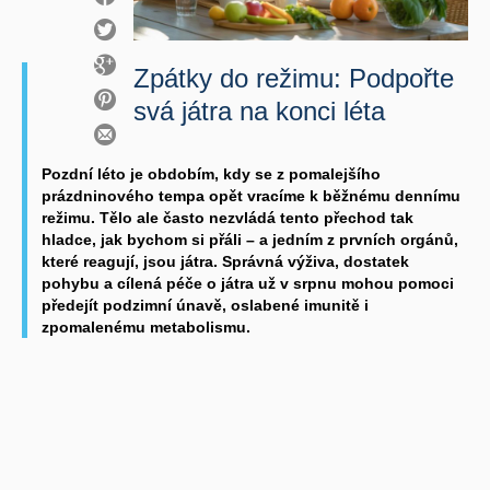
Zpátky do režimu: Podpořte
svá játra na konci léta
Pozdní léto je obdobím, kdy se z pomalejšího
prázdninového tempa opět vracíme k běžnému dennímu
režimu. Tělo ale často nezvládá tento přechod tak
hladce, jak bychom si přáli – a jedním z prvních orgánů,
které reagují, jsou játra. Správná výživa, dostatek
pohybu a cílená péče o játra už v srpnu mohou pomoci
předejít podzimní únavě, oslabené imunitě i
zpomalenému metabolismu.