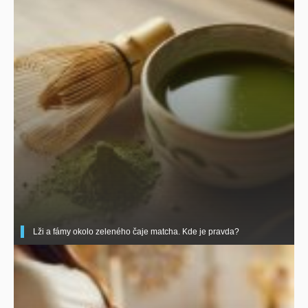
Lži a fámy okolo zeleného čaje matcha. Kde je pravda?