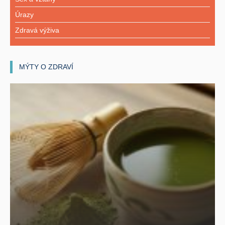
Úrazy
Zdravá výživa
MÝTY O ZDRAVÍ