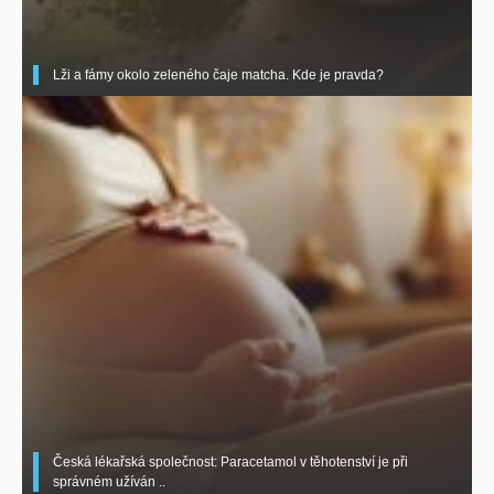
Lži a fámy okolo zeleného čaje matcha. Kde je pravda?
Česká lékařská společnost: Paracetamol v těhotenství je při
správném užíván ..