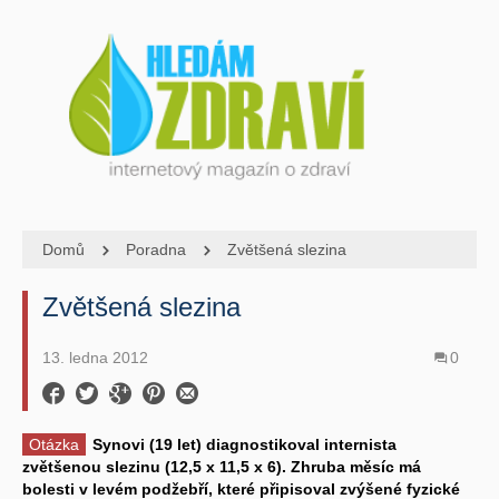
Domů
Poradna
Zvětšená slezina
Zvětšená slezina
13. ledna 2012
0
Otázka
Synovi (19 let) diagnostikoval internista
zvětšenou slezinu (12,5 x 11,5 x 6). Zhruba měsíc má
bolesti v levém podžebří, které připisoval zvýšené fyzické