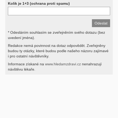
Kolik je 1+3 (ochrana proti spamu)
* Odesláním souhlasím se zveřejněním svého dotazu (bez
uvedení jména).
Redakce nemá povinnost na dotaz odpovědět. Zveřejněny
budou ty otázky, které budou podle našeho názoru zajímavé
i pro ostatní návštěvníky.
Informace získané na
www.hledamzdravi.cz
nenahrazují
návštěvu lékaře.