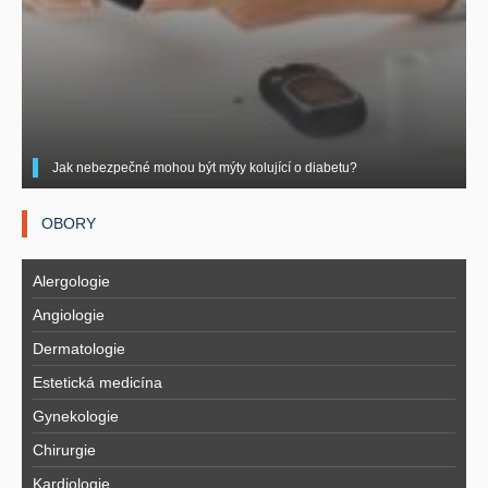
Jak nebezpečné mohou být mýty kolující o diabetu?
OBORY
Alergologie
Angiologie
Dermatologie
Estetická medicína
Gynekologie
Chirurgie
Kardiologie