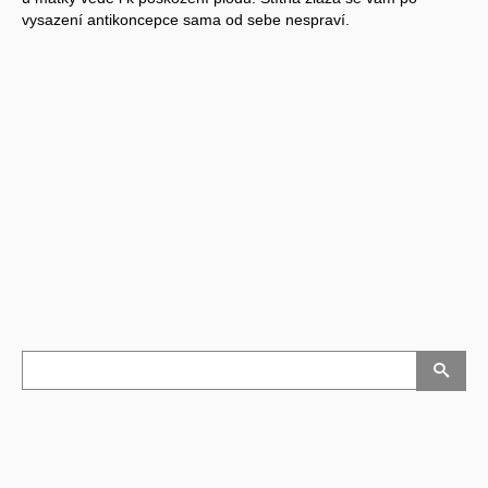
vysazení antikoncepce sama od sebe nespraví.