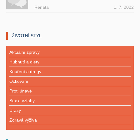
Renata
1. 7. 2022
ŽIVOTNÍ STYL
Aktuální zprávy
Hubnutí a diety
Kouření a drogy
Očkování
Proti únavě
Sex a vztahy
Úrazy
Zdravá výživa