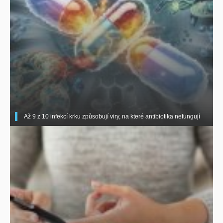
Až 9 z 10 infekcí krku způsobují viry, na které antibiotika nefungují