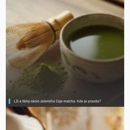
Lži a fámy okolo zeleného čaje matcha. Kde je pravda?