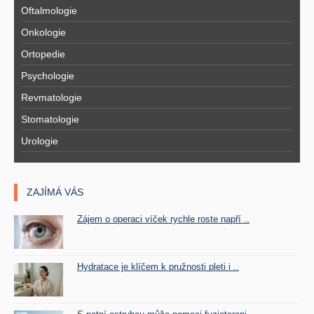
Oftalmologie
Onkologie
Ortopedie
Psychologie
Revmatologie
Stomatologie
Urologie
ZAJÍMÁ VÁS
Zájem o operaci víček rychle roste napří ..
Hydratace je klíčem k pružnosti pleti i ..