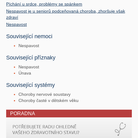
Píchání u srdce, problémy se spánkem
Nespavost je u seniorů podceňovaná choroba, zhoršuje však
zdraví
Nespavost
Související nemoci
Nespavost
Související příznaky
Nespavost
Únava
Související systémy
Choroby nervové soustavy
Choroby časté v dětském věku
PORADNA