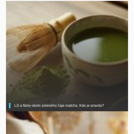
Lži a fámy okolo zeleného čaje matcha. Kde je pravda?