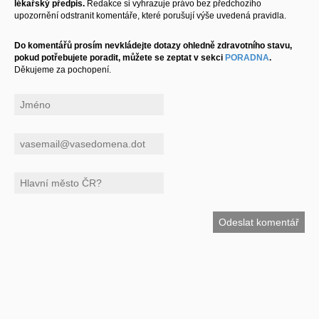
lékařský předpis.
Redakce si vyhrazuje právo bez předchozího
upozornění odstranit komentáře, které porušují výše uvedená pravidla.
Do komentářů prosím nevkládejte dotazy ohledně zdravotního stavu,
pokud potřebujete poradit, můžete se zeptat v sekci
PORADNA
.
Děkujeme za pochopení.