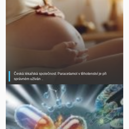
Česká lékařská společnost: Paracetamol v těhotenství je při
správném užíván ..