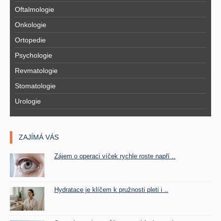
Oftalmologie
Onkologie
Ortopedie
Psychologie
Revmatologie
Stomatologie
Urologie
ZAJÍMÁ VÁS
Zájem o operaci víček rychle roste napří ..
Hydratace je klíčem k pružnosti pleti i ..