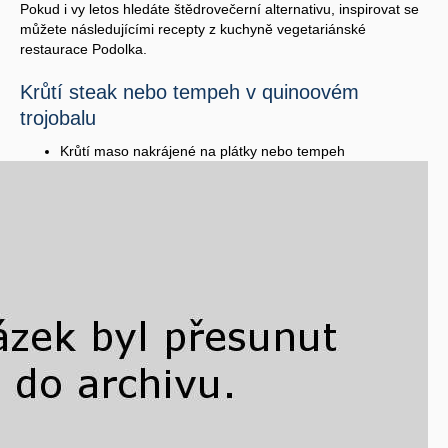
Pokud i vy letos hledáte štědrovečerní alternativu, inspirovat se
můžete následujícími recepty z kuchyně vegetariánské
restaurace Podolka.
Krůtí steak nebo tempeh v quinoovém
trojobalu
Krůtí maso nakrájené na plátky nebo tempeh