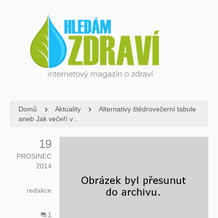
Domů
Aktuality
Alternativy štědrovečerní tabule
aneb Jak večeří v ..
19
PROSINEC
2014
redakce
1