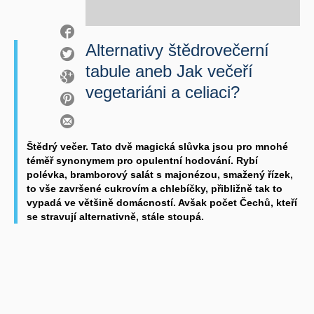
Alternativy štědrovečerní
tabule aneb Jak večeří
vegetariáni a celiaci?
Štědrý večer. Tato dvě magická slůvka jsou pro mnohé
téměř synonymem pro opulentní hodování. Rybí
polévka, bramborový salát s majonézou, smažený řízek,
to vše završené cukrovím a chlebíčky, přibližně tak to
vypadá ve většině domácností. Avšak počet Čechů, kteří
se stravují alternativně, stále stoupá.