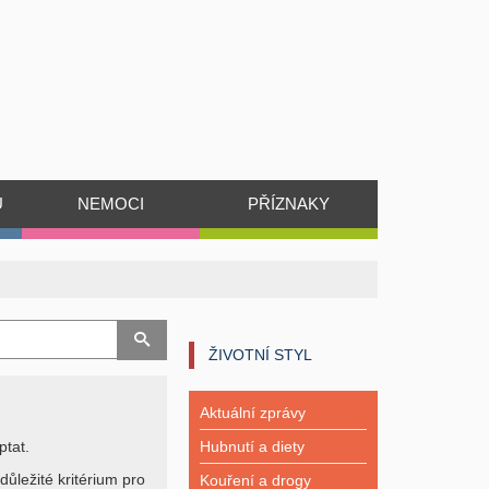
Ů
NEMOCI
PŘÍZNAKY
ŽIVOTNÍ STYL
Aktuální zprávy
ptat.
Hubnutí a diety
důležité kritérium pro
Kouření a drogy