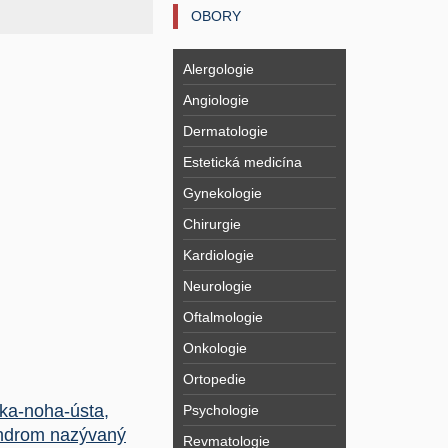
OBORY
Alergologie
Angiologie
Dermatologie
Estetická medicína
Gynekologie
Chirurgie
Kardiologie
Neurologie
Oftalmologie
Onkologie
Ortopedie
ka-noha-ústa,
Psychologie
ndrom nazývaný
Revmatologie