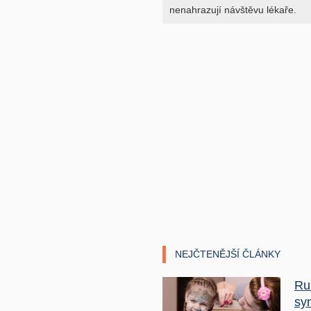
nenahrazují návštěvu lékaře.
NEJČTENĚJŠÍ ČLÁNKY
Ru
sy