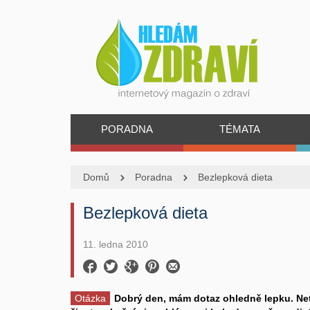
PORADNA
TÉMATA
Domů
Poradna
Bezlepková dieta
Bezlepková dieta
11. ledna 2010
Otázka
Dobrý den, mám dotaz ohledně lepku. Netr