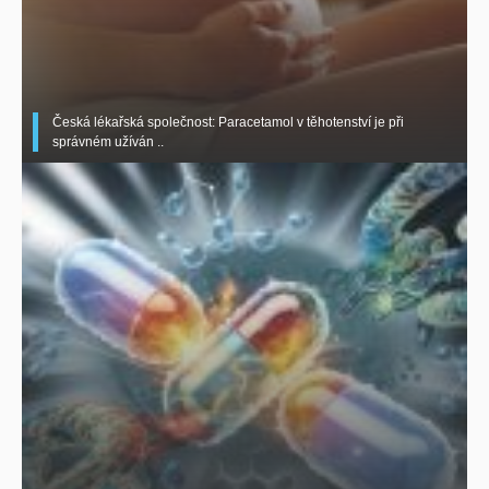
Česká lékařská společnost: Paracetamol v těhotenství je při
správném užíván ..