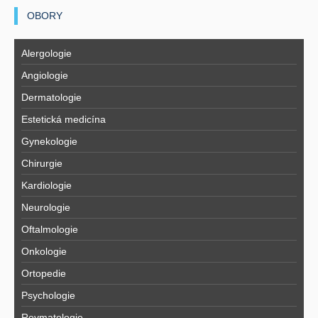
OBORY
Alergologie
Angiologie
Dermatologie
Estetická medicína
Gynekologie
Chirurgie
Kardiologie
Neurologie
Oftalmologie
Onkologie
Ortopedie
Psychologie
Revmatologie