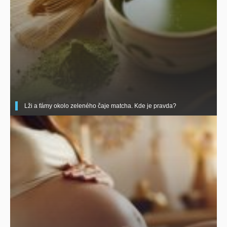
Lži a fámy okolo zeleného čaje matcha. Kde je pravda?