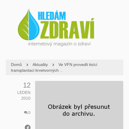
Domů
Aktuality
Ve VFN provedli tisící
transplantaci krvetvorných ..
12
LEDEN
2010
0