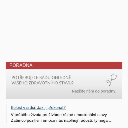
PORADNA
Bolest v srdci: Jak ji překonat?
V průběhu života prožíváme různé emocionální stavy.
Zatímco pozitivní emoce nás naplňují radostí, ty nega ..