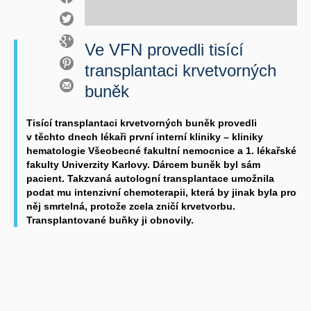
Ve VFN provedli tisící
transplantaci krvetvorných
buněk
Tisící transplantaci krvetvorných buněk provedli
v těchto dnech lékaři první interní kliniky – kliniky
hematologie Všeobecné fakultní nemocnice a 1. lékařské
fakulty Univerzity Karlovy. Dárcem buněk byl sám
pacient. Takzvaná autologní transplantace umožnila
podat mu intenzivní chemoterapii, která by jinak byla pro
něj smrtelná, protože zcela zničí krvetvorbu.
Transplantované buňky ji obnovily.