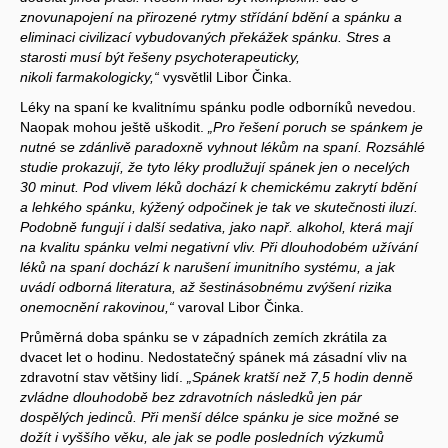
znovunapojení na přirozené rytmy střídání bdění a spánku a
eliminaci civilizací vybudovaných překážek spánku. Stres a
starosti musí být řešeny psychoterapeuticky,
nikoli
farmakologicky,“
vysvětlil Libor Činka.
Léky na spaní ke kvalitnímu spánku podle odborníků nevedou.
Naopak mohou ještě uškodit.
„Pro řešení poruch se spánkem je
nutné se zdánlivě paradoxně vyhnout lékům na spaní. Rozsáhlé
studie prokazují, že tyto léky prodlužují spánek jen o necelých
30 minut. Pod vlivem léků dochází k chemickému zakrytí bdění
a lehkého spánku, kýžený odpočinek je tak ve skutečnosti iluzí.
Podobně fungují i další sedativa, jako např. alkohol, která mají
na kvalitu spánku velmi negativní vliv. Při dlouhodobém užívání
léků na spaní dochází k narušení imunitního systému, a jak
uvádí odborná literatura, až šestinásobnému zvýšení rizika
onemocnění rakovinou,“
varoval Libor Činka.
Průměrná doba spánku se v západních zemích zkrátila za
dvacet let o hodinu. Nedostatečný spánek má zásadní vliv na
zdravotní stav většiny lidí.
„Spánek kratší než 7,5 hodin denně
zvládne dlouhodobě bez zdravotních následků jen pár
dospělých jedinců. Při menší délce spánku je sice možné se
dožít i vyššího věku, ale jak se podle posledních výzkumů