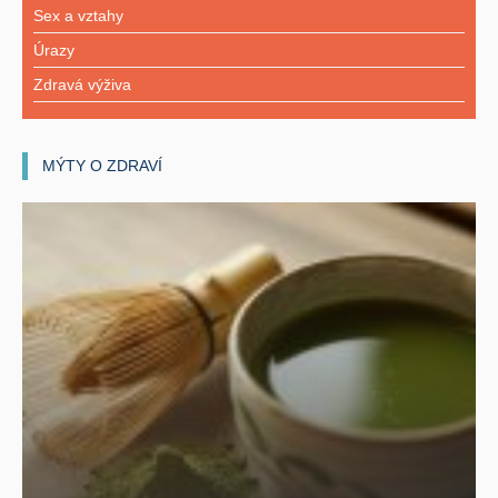
Sex a vztahy
Úrazy
Zdravá výživa
MÝTY O ZDRAVÍ