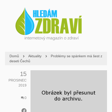
Domů
Aktuality
Problémy se spánkem má šest z
deseti Čechů
15
PROSINEC
2019
0