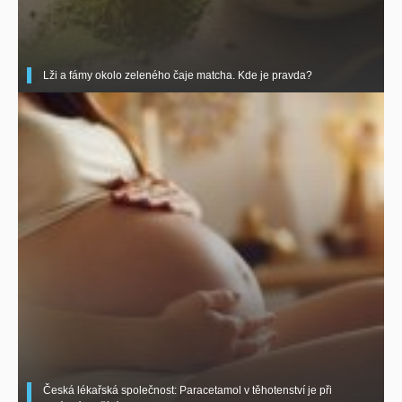
Lži a fámy okolo zeleného čaje matcha. Kde je pravda?
Česká lékařská společnost: Paracetamol v těhotenství je při