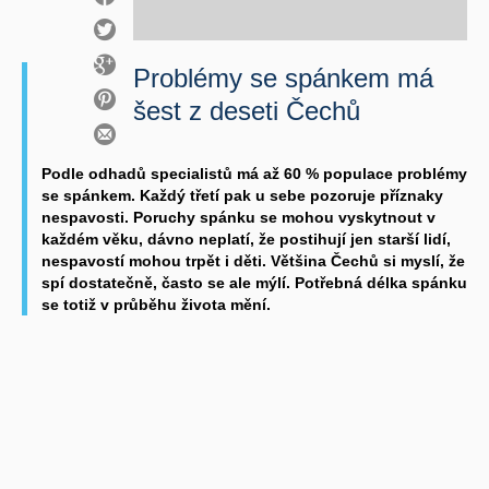
Problémy se spánkem má
šest z deseti Čechů
Podle odhadů specialistů má až 60 % populace problémy
se spánkem. Každý třetí pak u sebe pozoruje příznaky
nespavosti. Poruchy spánku se mohou vyskytnout v
každém věku, dávno neplatí, že postihují jen starší lidí,
nespavostí mohou trpět i děti. Většina Čechů si myslí, že
spí dostatečně, často se ale mýlí. Potřebná délka spánku
se totiž v průběhu života mění.