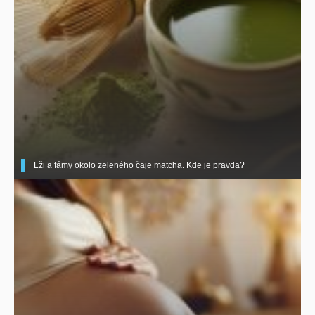
Lži a fámy okolo zeleného čaje matcha. Kde je pravda?