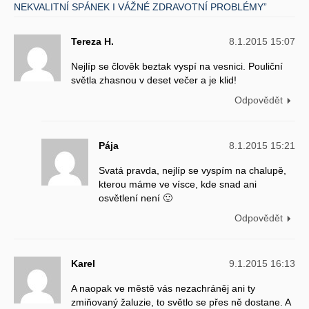
NEKVALITNÍ SPÁNEK I VÁŽNÉ ZDRAVOTNÍ PROBLÉMY”
Tereza H.
8.1.2015 15:07
Nejlíp se člověk beztak vyspí na vesnici. Pouliční
světla zhasnou v deset večer a je klid!
Odpovědět
Pája
8.1.2015 15:21
Svatá pravda, nejlíp se vyspím na chalupě,
kterou máme ve vísce, kde snad ani
osvětlení není 🙂
Odpovědět
Karel
9.1.2015 16:13
A naopak ve městě vás nezachráněj ani ty
zmiňovaný žaluzie, to světlo se přes ně dostane. A