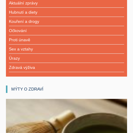
Aktuální zprávy
Hubnutí a diety
Kouření a drogy
Očkování
Proti únavě
Sex a vztahy
Úrazy
Zdravá výživa
MÝTY O ZDRAVÍ