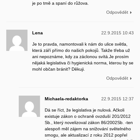
je po tmě a spaní do růžova.
Odpovědět
Lena
22.9.2015 10:43
Je to pravda, namontovali k nám do ulice světla,
která září přímo do našich pokojů. Takže třeba už
ani nepoznáme, kdy za záclonou svítá.Je prosím
nějaká legislativa či hygienická norma, kterou by se
mohl občan bránit? Děkuji.
Odpovědět
Michaela-redaktorka
22.9.2015 12:37
Dá se říct, že legislativa je nulová. Ačkoli
existuje zákon o ochraně ovzduší 201/2012
Sb., který novelizoval zákon 86/2002Sb. -ten
alespoň měl zájem na snižování světelného
smogu, ale aktualizací z roku 2012 popřel