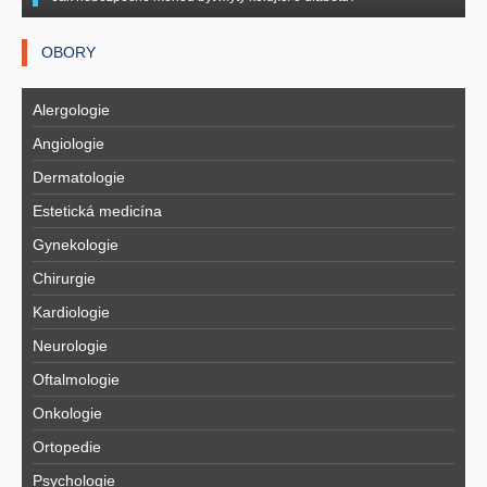
OBORY
Alergologie
Angiologie
Dermatologie
Estetická medicína
Gynekologie
Chirurgie
Kardiologie
Neurologie
Oftalmologie
Onkologie
Ortopedie
Psychologie