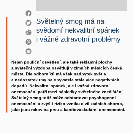
Světelný smog má na
svědomí nekvalitní spánek
i vážné zdravotní problémy
Nejen pouliční osvětlení, ale také reklamní plochy
a sváteční výzdoba osvětlují v zimních měsících česká
města. Dle odborníků má však nadbytek světla
a nedostatek tmy na obyvatele stále více negativních
dopadů. Nekvalitní spánek, ale i vážná zdravotní
onemocnění patří mezi následky světelného znečištění.
Světelný smog totiž může odstartovat psychogenní
onemocnění a zvýšit riziko vzniku civilizačních chorob,
jako jsou rakovina prsu a kardiovaskulární onemocnění.