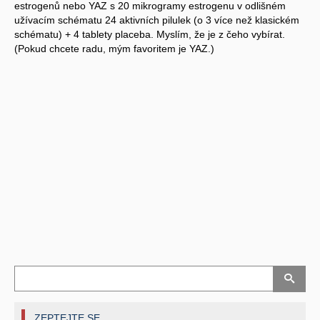
estrogenů nebo YAZ s 20 mikrogramy estrogenu v odlišném
užívacím schématu 24 aktivních pilulek (o 3 více než klasickém
schématu) + 4 tablety placeba. Myslím, že je z čeho vybírat.
(Pokud chcete radu, mým favoritem je YAZ.)
ZEPTEJTE SE