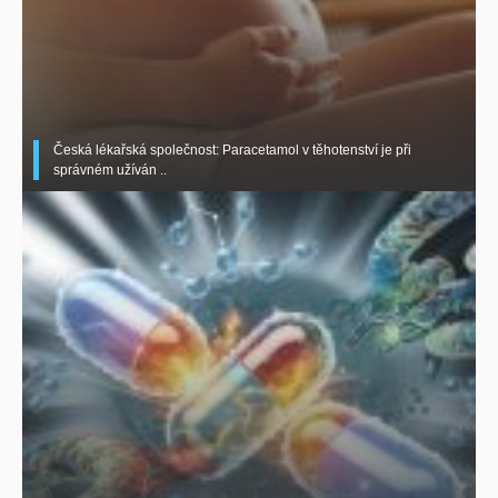
Česká lékařská společnost: Paracetamol v těhotenství je při
správném užíván ..