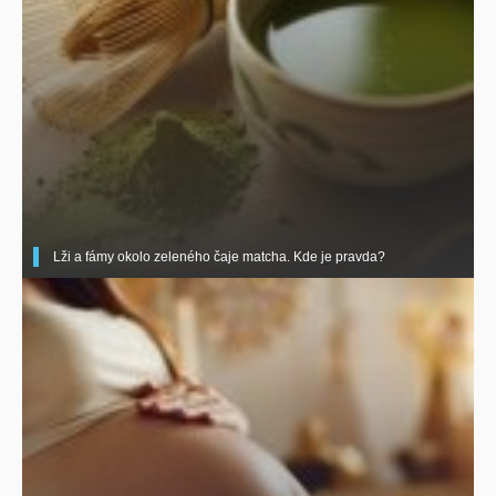
Lži a fámy okolo zeleného čaje matcha. Kde je pravda?