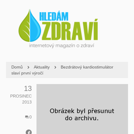
Domů
Aktuality
Bezdrátový kardiostimulátor
slaví první výročí
13
PROSINEC
2013
0