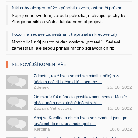
Nikl coby alergen může způsobit ekzém, astma či průjem
Nepříjemné svědění, zarudlá pokožka, mokvající puchýřky.
Alergie na nikl se však zdaleka nemusí projevit ..
Pozor na sedavé zaměstnání, trápí záda i křečové žíly
Mnoho lidí svůj pracovní den doslova „prosedí“. Sedavé
zaměstnání ale sebou přináší mnoho zdravotních riz ..
NEJNOVĚJŠÍ KOMENTÁŘE
Zdravím, také bych se rád seznámil z někým za
účelem početí bílého dítě. Jsem he ...
Zdenek
25. 10. 2022
Od roku 2014 mám diagnostikovanou nemoc Meniér
občas mám neskutečné točení v hl ...
Zuzana Větrovcová
15. 10. 2022
Ahoj se Karolína a chtela bych se seznámit jsem po
krvácení do mozku a mám probl ...
Karolina
18. 8. 2022