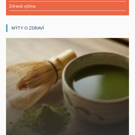
Zdravá výživa
MÝTY O ZDRAVÍ