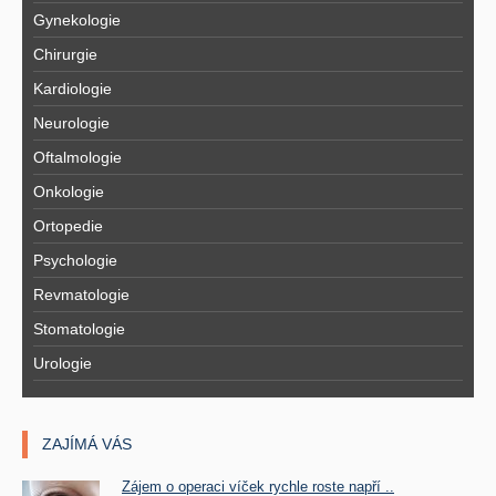
Gynekologie
Chirurgie
Kardiologie
Neurologie
Oftalmologie
Onkologie
Ortopedie
Psychologie
Revmatologie
Stomatologie
Urologie
ZAJÍMÁ VÁS
Zájem o operaci víček rychle roste napří ..