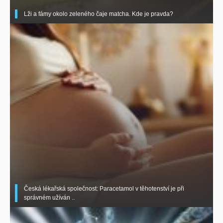
Lži a fámy okolo zeleného čaje matcha. Kde je pravda?
Česká lékařská společnost: Paracetamol v těhotenství je při
správném užíván ..