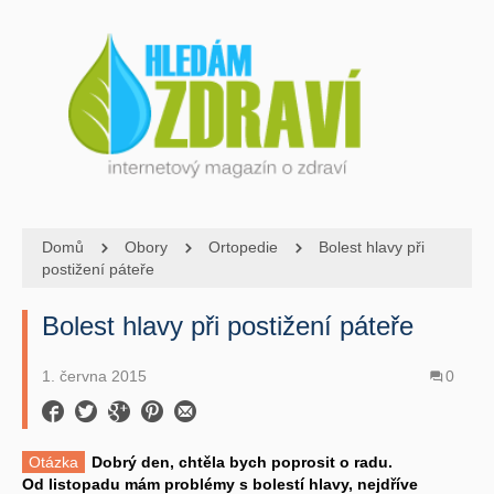
Domů
Obory
Ortopedie
Bolest hlavy při
postižení páteře
Bolest hlavy při postižení páteře
1. června 2015
0
Otázka
Dobrý den, chtěla bych poprosit o radu.
Od listopadu mám problémy s bolestí hlavy, nejdříve