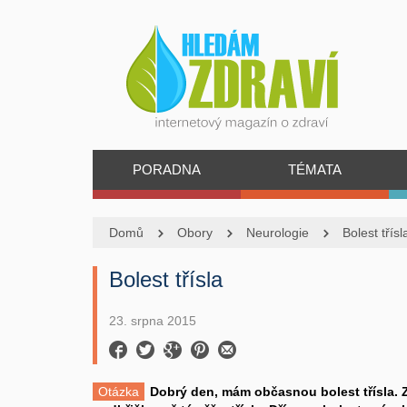
PORADNA
TÉMATA
Domů
Obory
Neurologie
Bolest třísl
Bolest třísla
23. srpna 2015
Otázka
Dobrý den, mám občasnou bolest třísla. 