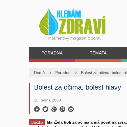
PORADNA
TÉMATA
Domů
Poradna
Bolest za očima, bolest h
Bolest za očima, bolest hlavy
26. ledna 2009
Otázka
Manžela bolí za očima a má pocit na zvrac