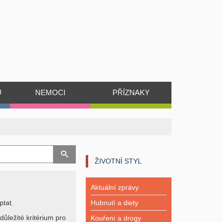
Ů
NEMOCI
PŘÍZNAKY
ŽIVOTNÍ STYL
Aktuální zprávy
ptat.
Hubnutí a diety
důležité kritérium pro
Kouření a drogy