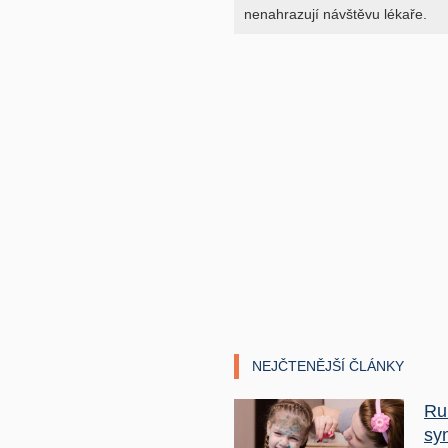
nenahrazují návštěvu lékaře.
NEJČTENĚJŠÍ ČLÁNKY
Ru
sy