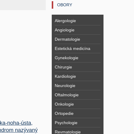
OBORY
Alergologie
Angiologie
Dermatologie
Estetická medicína
Gynekologie
Chirurgie
Kardiologie
Neurologie
Oftalmologie
Onkologie
Ortopedie
ka-noha-ústa,
Psychologie
ndrom nazývaný
Revmatologie