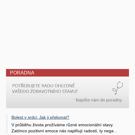
PORADNA
Bolest v srdci: Jak ji překonat?
V průběhu života prožíváme různé emocionální stavy.
Zatímco pozitivní emoce nás naplňují radostí, ty nega ..