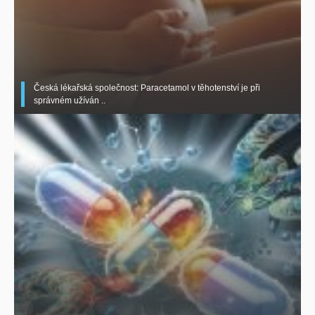
Česká lékařská společnost: Paracetamol v těhotenství je při
správném užíván ..