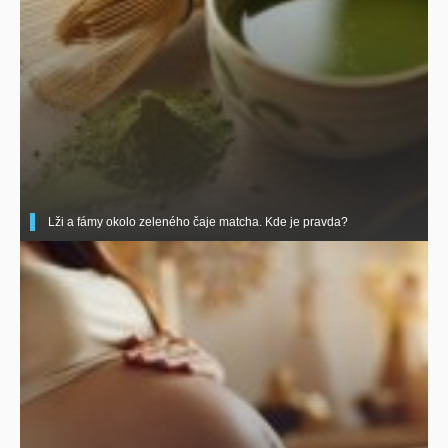
Lži a fámy okolo zeleného čaje matcha. Kde je pravda?