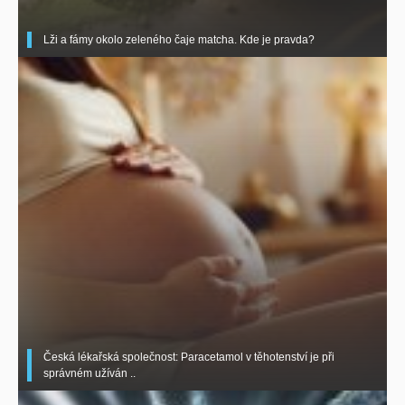
Lži a fámy okolo zeleného čaje matcha. Kde je pravda?
Česká lékařská společnost: Paracetamol v těhotenství je při
správném užíván ..