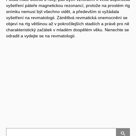
vyšetření páteře magnetickou rezonancí, protože na prostém rtg
snímku nemusí být všechno vidět, a především si vyžádala
vyšetření na revmatologii. Zánětlivá revmatická onemocnění se
objeví na rtg většinou až v pokročilejších stadiích a právě pro ně
charakteristický začátek v mladém dospělém věku. Nenechte se
odradit a vydejte se na revmatologii.