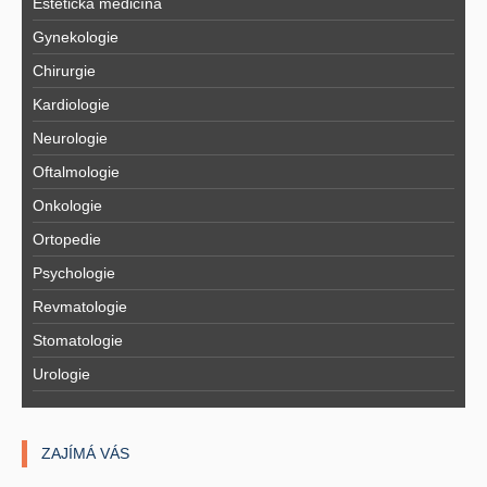
Estetická medicína
Gynekologie
Chirurgie
Kardiologie
Neurologie
Oftalmologie
Onkologie
Ortopedie
Psychologie
Revmatologie
Stomatologie
Urologie
ZAJÍMÁ VÁS