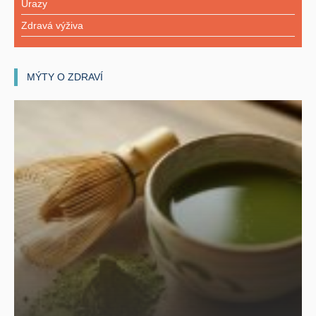
Úrazy
Zdravá výživa
MÝTY O ZDRAVÍ