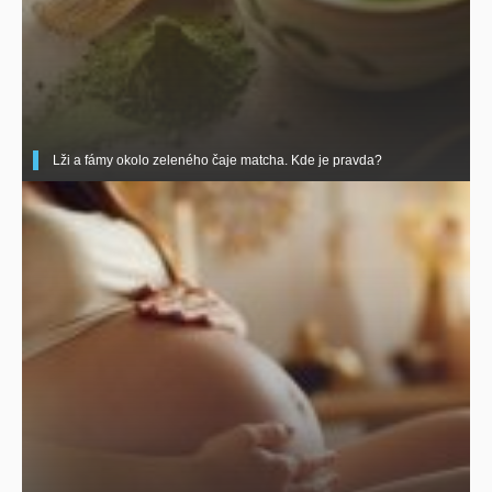
Lži a fámy okolo zeleného čaje matcha. Kde je pravda?