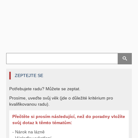
ZEPTEJTE SE
Potřebujete radu? Můžete se zeptat.
Prosíme, uveďte svůj věk (jde o důležité kritérium pro
kvalifikovanou radu).
Přečtěte si prosím následující, než do poradny vložíte
svůj dotaz k těmto tématům:
- Nárok na lázně
- Výsledky vyšetření