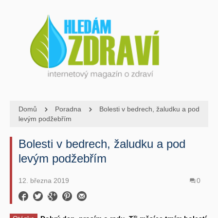
Domů
Poradna
Bolesti v bedrech, žaludku a pod
levým podžebřím
Bolesti v bedrech, žaludku a pod
levým podžebřím
12. března 2019
0