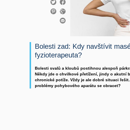
Bolesti zad: Kdy navštívit mas
fyzioterapeuta?
Bolesti svalů a kloubů postihnou alespoň párkr
Někdy jde o chvilkové přetížení, jindy o akutní
chronické potíže. Vždy je ale dobré situaci řešit.
problémy pohybového aparátu se obracet?