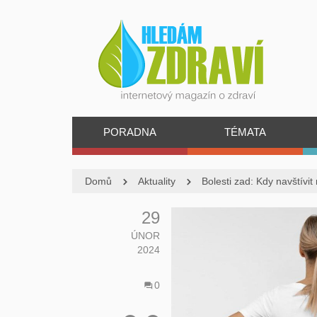
PORADNA
TÉMATA
Domů
Aktuality
Bolesti zad: Kdy navštívit
29
ÚNOR
2024
0