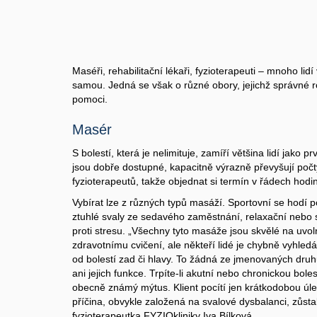
Maséři, rehabilitační lékaři, fyzioterapeuti – mnoho lidí
samou. Jedná se však o různé obory, jejichž správné ro
pomoci.
Masér
S bolestí, která je nelimituje, zamíří většina lidí jako 
jsou dobře dostupné, kapacitně výrazně převyšují poč
fyzioterapeutů, takže objednat si termín v řádech hodin
Vybírat lze z různých typů masáží. Sportovní se hodí 
ztuhlé svaly ze sedavého zaměstnání, relaxační nebo
proti stresu. „Všechny tyto masáže jsou skvělé na uvol
zdravotnímu cvičení, ale někteří lidé je chybně vyhle
od bolestí zad či hlavy. To žádná ze jmenovaných dru
ani jejich funkce. Trpíte-li akutní nebo chronickou bole
obecně známý mýtus. Klient pocítí jen krátkodobou úlev
příčina, obvykle založená na svalové dysbalanci, zůsta
fyzioterapeutka FYZIOkliniky Iva Bílková.